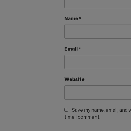
Name
*
Email
*
Website
Save my name, email, and w
time I comment.