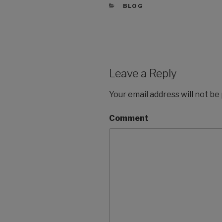
CATEGORIES
BLOG
Leave a Reply
Your email address will not be
Comment