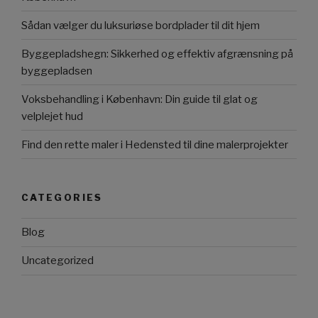
Sådan vælger du luksuriøse bordplader til dit hjem
Byggepladshegn: Sikkerhed og effektiv afgrænsning på
byggepladsen
Voksbehandling i København: Din guide til glat og
velplejet hud
Find den rette maler i Hedensted til dine malerprojekter
CATEGORIES
Blog
Uncategorized